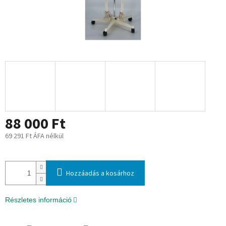
88 000 Ft
69 291 Ft ÁFA nélkül
Egységár:
Hozzáadás a kosárhoz
Részletes információ