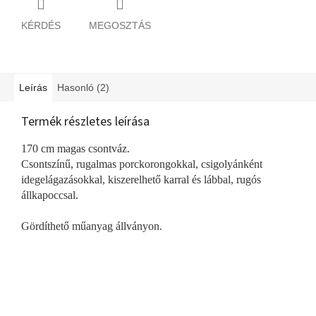
KÉRDÉS
MEGOSZTÁS
Leírás
Hasonló (2)
Termék részletes leírása
170 cm magas csontváz.
Csontszínű, rugalmas porckorongokkal, csigolyánként
idegelágazásokkal, kiszerelhető karral és lábbal, rugós
állkapoccsal.
Gördíthető műanyag állványon.