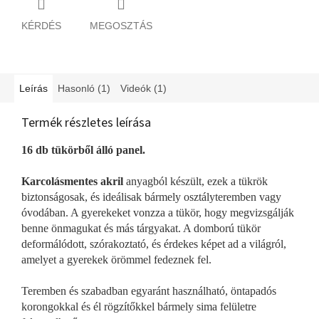
KÉRDÉS
MEGOSZTÁS
Leírás
Hasonló (1)
Videók (1)
Termék részletes leírása
16 db tükörből álló panel.
Karcolásmentes akril
anyagból készült, ezek a tükrök
biztonságosak, és ideálisak bármely osztályteremben vagy
óvodában. A gyerekeket vonzza a tükör, hogy megvizsgálják
benne önmagukat és más tárgyakat. A domború tükör
deformálódott, szórakoztató, és érdekes képet ad a világról,
amelyet a gyerekek örömmel fedeznek fel.
Teremben és szabadban egyaránt használható, öntapadós
korongokkal és él rögzítőkkel bármely sima felületre