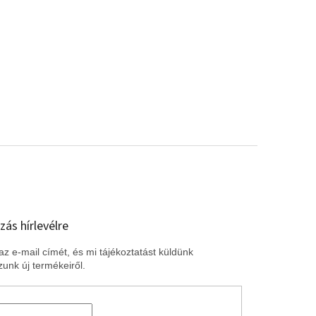
zás hírlevélre
z e-mail címét, és mi tájékoztatást küldünk
unk új termékeiről.