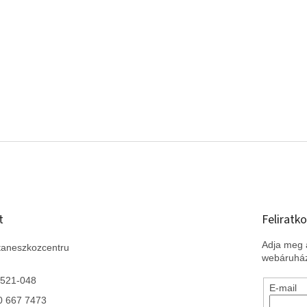
t
Feliratko
Adja meg a
taneszkozcentru
webáruház
 521-048
E-mail
0 667 7473