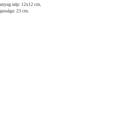
anyag talp: 12x12 cm,
gassága: 23 cm.