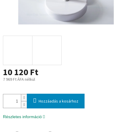
10 120 Ft
7 969 Ft ÁFA nélkül
Egységár:
Hozzáadás a kosárhoz
Részletes információ