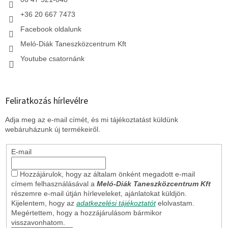
+36 20 667 7473
Facebook oldalunk
Meló-Diák Taneszközcentrum Kft
Youtube csatornánk
Feliratkozás hírlevélre
Adja meg az e-mail címét, és mi tájékoztatást küldünk
webáruházunk új termékeiről.
E-mail
Hozzájárulok, hogy az általam önként megadott e-mail
címem felhasználásával a
Meló-Diák Taneszközcentrum Kft
részemre e-mail útján hírleveleket, ajánlatokat küldjön.
Kijelentem, hogy az
adatkezelési tájékoztatót
elolvastam.
Megértettem, hogy a hozzájárulásom bármikor
visszavonhatom.