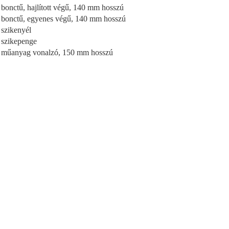
 bonctű, hajlított végű, 140 mm hosszú
 bonctű, egyenes végű, 140 mm hosszú
 szikenyél
 szikepenge
 műanyag vonalzó, 150 mm hosszú