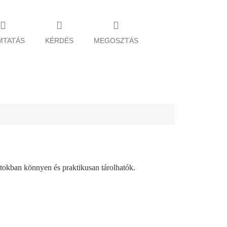
MTATÁS
KÉRDÉS
MEGOSZTÁS
tokban könnyen és praktikusan tárolhatók.