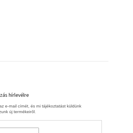
zás hírlevélre
z e-mail címét, és mi tájékoztatást küldünk
unk új termékeiről.