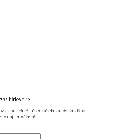
zás hírlevélre
z e-mail címét, és mi tájékoztatást küldünk
unk új termékeiről.