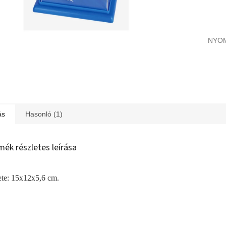
NYO
ás
Hasonló (1)
mék részletes leírása
te: 15x12x5,6 cm.