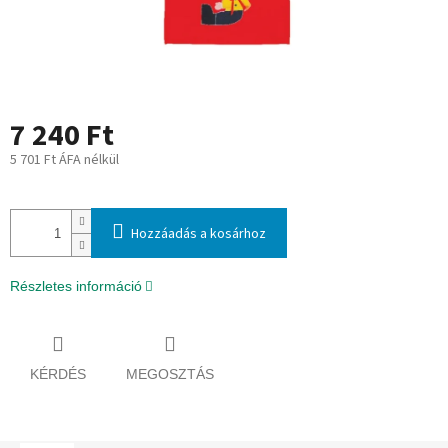
7 240 Ft
5 701 Ft ÁFA nélkül
Egységár:
Hozzáadás a kosárhoz
Részletes információ
KÉRDÉS
MEGOSZTÁS