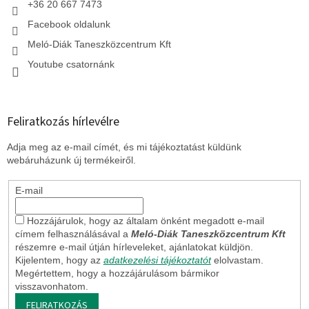
+36 20 667 7473
Facebook oldalunk
Meló-Diák Taneszközcentrum Kft
Youtube csatornánk
Feliratkozás hírlevélre
Adja meg az e-mail címét, és mi tájékoztatást küldünk
webáruházunk új termékeiről.
E-mail
Hozzájárulok, hogy az általam önként megadott e-mail
címem felhasználásával a
Meló-Diák Taneszközcentrum Kft
részemre e-mail útján hírleveleket, ajánlatokat küldjön.
Kijelentem, hogy az
adatkezelési tájékoztatót
elolvastam.
Megértettem, hogy a hozzájárulásom bármikor
visszavonhatom.
FELIRATKOZÁS