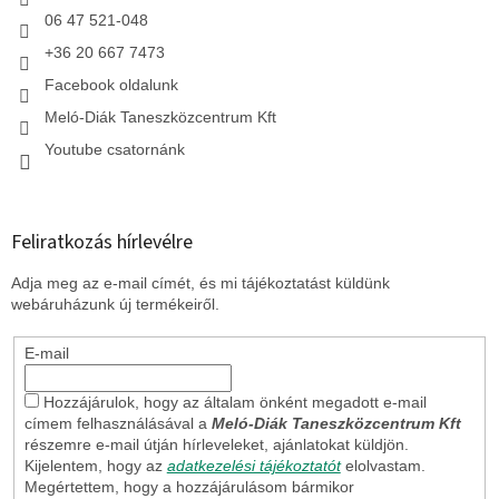
06 47 521-048
+36 20 667 7473
Facebook oldalunk
Meló-Diák Taneszközcentrum Kft
Youtube csatornánk
Feliratkozás hírlevélre
Adja meg az e-mail címét, és mi tájékoztatást küldünk
webáruházunk új termékeiről.
E-mail
Hozzájárulok, hogy az általam önként megadott e-mail
címem felhasználásával a
Meló-Diák Taneszközcentrum Kft
részemre e-mail útján hírleveleket, ajánlatokat küldjön.
Kijelentem, hogy az
adatkezelési tájékoztatót
elolvastam.
Megértettem, hogy a hozzájárulásom bármikor