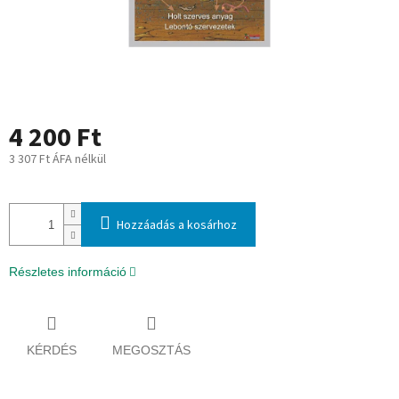
4 200 Ft
3 307 Ft ÁFA nélkül
Egységár:
Hozzáadás a kosárhoz
Részletes információ
KÉRDÉS
MEGOSZTÁS