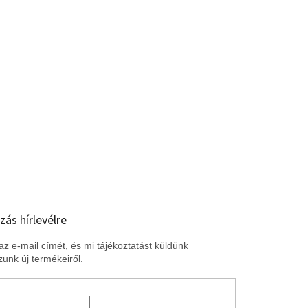
zás hírlevélre
z e-mail címét, és mi tájékoztatást küldünk
unk új termékeiről.