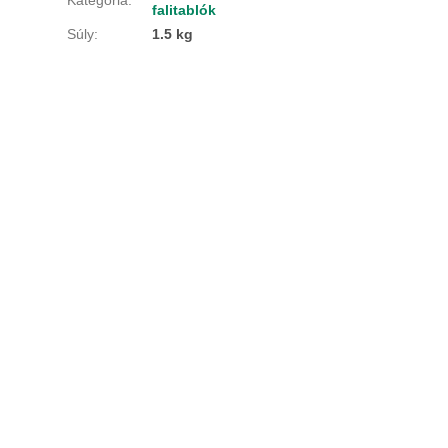
falitablók
Súly
:
1.5 kg