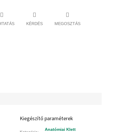
MTATÁS
KÉRDÉS
MEGOSZTÁS
Kiegészítő paraméterek
Anatómiai Klett
Kategória
: