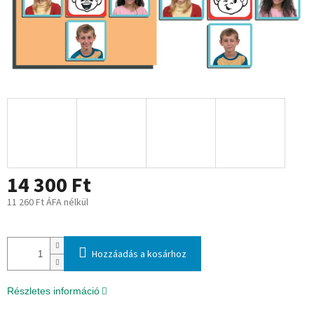
14 300 Ft
11 260 Ft ÁFA nélkül
Egységár:
Hozzáadás a kosárhoz
Részletes információ