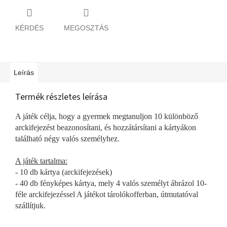
KÉRDÉS
MEGOSZTÁS
Leírás
Termék részletes leírása
A játék célja, hogy a gyermek megtanuljon 10 különböző
arckifejezést beazonosítani, és hozzátársítani a kártyákon
található négy valós személyhez.
A játék tartalma:
- 10 db kártya (arckifejezések)
- 40 db fényképes kártya, mely 4 valós személyt ábrázol 10-
féle arckifejezéssel A játékot tárolókofferban, útmutatóval
szállítjuk.