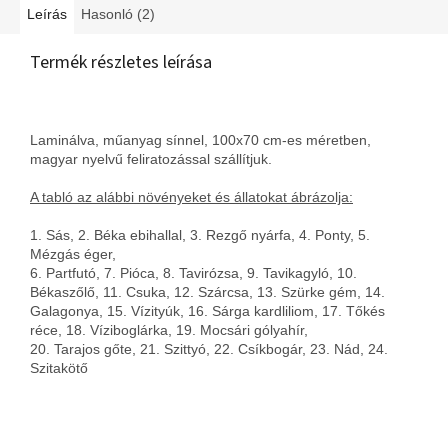
Leírás
Hasonló (2)
Termék részletes leírása
Laminálva, műanyag sínnel, 100x70 cm-es méretben,
magyar nyelvű feliratozással szállítjuk.
A tabló az alábbi növényeket és állatokat ábrázolja:
1. Sás, 2. Béka ebihallal, 3. Rezgő nyárfa, 4. Ponty, 5.
Mézgás éger,
6. Partfutó, 7. Pióca, 8. Tavirózsa, 9. Tavikagyló, 10.
Békaszőlő, 11. Csuka, 12. Szárcsa, 13. Szürke gém, 14.
Galagonya, 15. Vízityúk, 16. Sárga kardliliom, 17. Tőkés
réce, 18. Víziboglárka, 19. Mocsári gólyahír,
20. Tarajos gőte, 21. Szittyó, 22. Csíkbogár, 23. Nád, 24.
Szitakötő