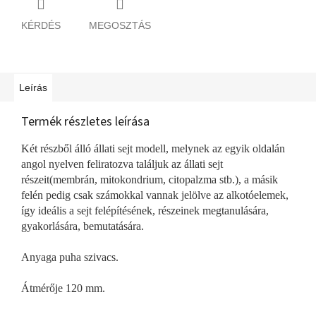
KÉRDÉS
MEGOSZTÁS
Leírás
Termék részletes leírása
Két részből álló állati sejt modell, melynek az egyik oldalán
angol nyelven feliratozva találjuk az állati sejt
részeit(membrán, mitokondrium, citopalzma stb.), a másik
felén pedig csak számokkal vannak jelölve az alkotóelemek,
így ideális a sejt felépítésének, részeinek megtanulására,
gyakorlására, bemutatására.
Anyaga puha szivacs.
Átmérője 120 mm.