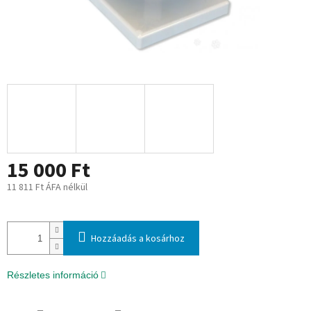
15 000 Ft
11 811 Ft ÁFA nélkül
Egységár:
Hozzáadás a kosárhoz
Részletes információ