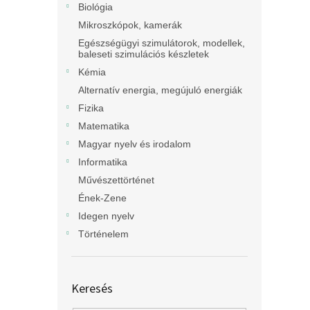
Biológia
Mikroszkópok, kamerák
Egészségügyi szimulátorok, modellek,
baleseti szimulációs készletek
Kémia
Alternatív energia, megújuló energiák
Fizika
Matematika
Magyar nyelv és irodalom
Informatika
Művészettörténet
Ének-Zene
Idegen nyelv
Történelem
Keresés