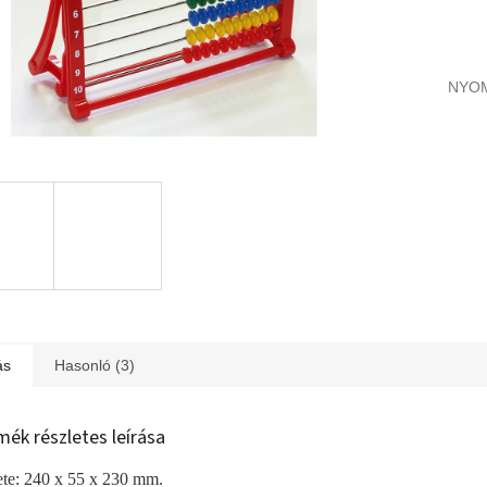
NYO
ás
Hasonló (3)
mék részletes leírása
te: 240 x 55 x 230 mm.