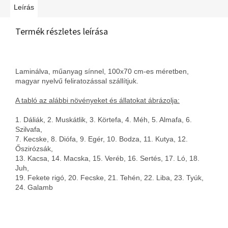
Leírás
Termék részletes leírása
Laminálva, műanyag sínnel, 100x70 cm-es méretben,
magyar nyelvű feliratozással szállítjuk.
A tabló az alábbi növényeket és állatokat ábrázolja:
1. Dáliák, 2. Muskátlik, 3. Körtefa, 4. Méh, 5. Almafa, 6.
Szilvafa,
7. Kecske, 8. Diófa, 9. Egér, 10. Bodza, 11. Kutya, 12.
Őszirózsák,
13. Kacsa, 14. Macska, 15. Veréb, 16. Sertés, 17. Ló, 18.
Juh,
19. Fekete rigó, 20. Fecske, 21. Tehén, 22. Liba, 23. Tyúk,
24. Galamb