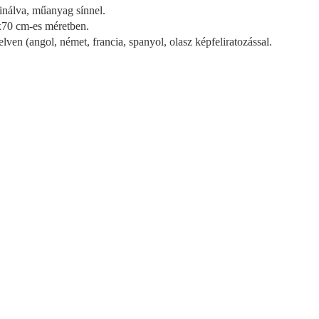
nálva, műanyag sínnel.
70 cm-es méretben.
elven (angol, német, francia, spanyol, olasz képfeliratozással.