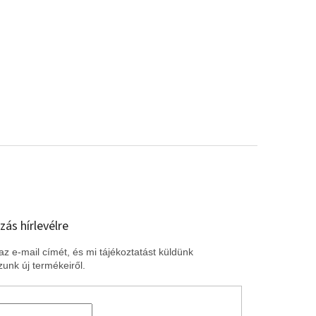
zás hírlevélre
z e-mail címét, és mi tájékoztatást küldünk
unk új termékeiről.