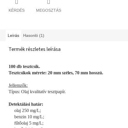
KÉRDÉS
MEGOSZTÁS
Leírás
Hasonló (1)
Termék részletes leírása
100 db tesztcsík.
Tesztcsíkok mérete: 20 mm széles, 70 mm hosszú.
Jellemzők:
Típus: Olaj kvalitatív tesztpapír.
Detektálási határ:
olaj 250 mg/L;
benzin 10 mg/L;
fűtőolaj 5 mg/L;