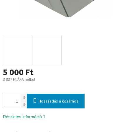
5 000 Ft
3 937 Ft ÁFA nélkül
Egységár:
Hozzáadás a kosárhoz
Részletes információ