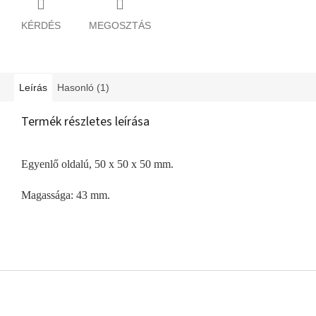
KÉRDÉS
MEGOSZTÁS
Leírás
Hasonló (1)
Termék részletes leírása
Egyenlő oldalú, 50 x 50 x 50 mm.
Magassága: 43 mm.
L
á
b