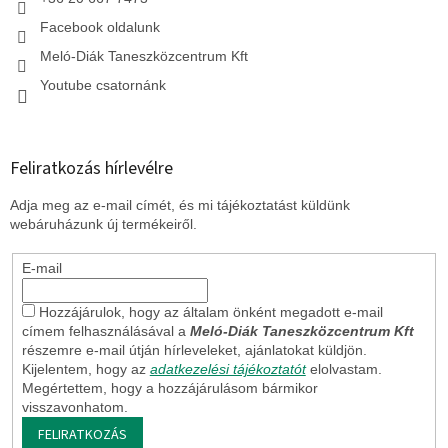
Facebook oldalunk
Meló-Diák Taneszközcentrum Kft
Youtube csatornánk
Feliratkozás hírlevélre
Adja meg az e-mail címét, és mi tájékoztatást küldünk
webáruházunk új termékeiről.
E-mail
Hozzájárulok, hogy az általam önként megadott e-mail
címem felhasználásával a
Meló-Diák Taneszközcentrum Kft
részemre e-mail útján hírleveleket, ajánlatokat küldjön.
Kijelentem, hogy az
adatkezelési tájékoztatót
elolvastam.
Megértettem, hogy a hozzájárulásom bármikor
visszavonhatom.
FELIRATKOZÁS