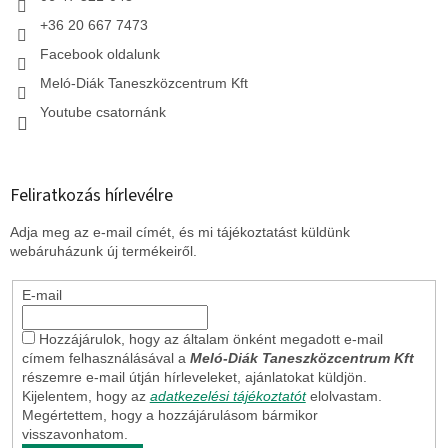
+36 20 667 7473
Facebook oldalunk
Meló-Diák Taneszközcentrum Kft
Youtube csatornánk
Feliratkozás hírlevélre
Adja meg az e-mail címét, és mi tájékoztatást küldünk
webáruházunk új termékeiről.
E-mail
Hozzájárulok, hogy az általam önként megadott e-mail
címem felhasználásával a
Meló-Diák Taneszközcentrum Kft
részemre e-mail útján hírleveleket, ajánlatokat küldjön.
Kijelentem, hogy az
adatkezelési tájékoztatót
elolvastam.
Megértettem, hogy a hozzájárulásom bármikor
visszavonhatom.