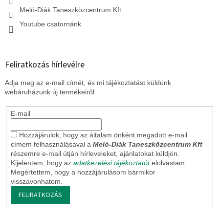
Meló-Diák Taneszközcentrum Kft
Youtube csatornánk
Feliratkozás hírlevélre
Adja meg az e-mail címét, és mi tájékoztatást küldünk
webáruházunk új termékeiről.
E-mail
Hozzájárulok, hogy az általam önként megadott e-mail
címem felhasználásával a
Meló-Diák Taneszközcentrum Kft
részemre e-mail útján hírleveleket, ajánlatokat küldjön.
Kijelentem, hogy az
adatkezelési tájékoztatót
elolvastam.
Megértettem, hogy a hozzájárulásom bármikor
visszavonhatom.
FELIRATKOZÁS