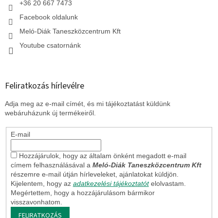
+36 20 667 7473
Facebook oldalunk
Meló-Diák Taneszközcentrum Kft
Youtube csatornánk
Feliratkozás hírlevélre
Adja meg az e-mail címét, és mi tájékoztatást küldünk
webáruházunk új termékeiről.
E-mail
Hozzájárulok, hogy az általam önként megadott e-mail
címem felhasználásával a
Meló-Diák Taneszközcentrum Kft
részemre e-mail útján hírleveleket, ajánlatokat küldjön.
Kijelentem, hogy az
adatkezelési tájékoztatót
elolvastam.
Megértettem, hogy a hozzájárulásom bármikor
visszavonhatom.
FELIRATKOZÁS