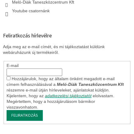
Meló-Diák Taneszközcentrum Kft
Youtube csatornánk
Feliratkozás hírlevélre
Adja meg az e-mail címét, és mi tájékoztatást küldünk
webáruházunk új termékeiről.
E-mail
Hozzájárulok, hogy az általam önként megadott e-mail
címem felhasználásával a
Meló-Diák Taneszközcentrum Kft
részemre e-mail útján hírleveleket, ajánlatokat küldjön.
Kijelentem, hogy az
adatkezelési tájékoztatót
elolvastam.
Megértettem, hogy a hozzájárulásom bármikor
visszavonhatom.
FELIRATKOZÁS