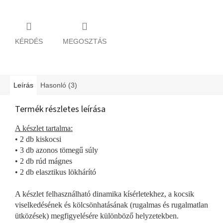
KÉRDÉS
MEGOSZTÁS
Leírás
Hasonló (3)
Termék részletes leírása
A készlet tartalma:
• 2 db kiskocsi
• 3 db azonos tömegű súly
• 2 db rúd mágnes
• 2 db elasztikus lökhárító
A készlet felhasználható dinamika kísérletekhez, a kocsik
viselkedésének és kölcsönhatásának (rugalmas és rugalmatlan
ütközések) megfigyelésére különböző helyzetekben.