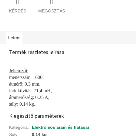
KÉRDÉS
MEGOSZTÁS
Leírás
Termék részletes leírása
Jellemzői:
menetszám: 1600,
átmérő: 0,3 mm,
induktivitás: 71,4 mH,
áramerősség: 0,25 A,
súly: 0,14 kg,
Kiegészítő paraméterek
Kategória
:
Elektromos áram és hatásai
Súly
:
0.14 kg