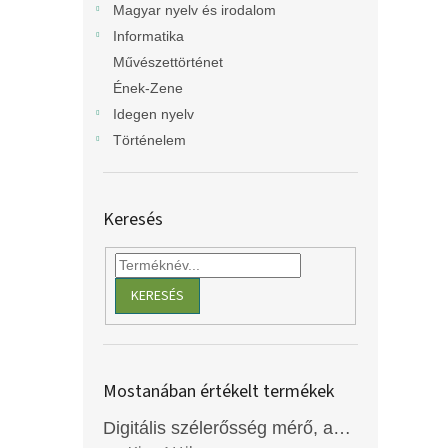
Magyar nyelv és irodalom
Informatika
Művészettörténet
Ének-Zene
Idegen nyelv
Történelem
Keresés
KERESÉS
Mostanában értékelt termékek
Digitális szélerősség mérő, anemométer, EM2250