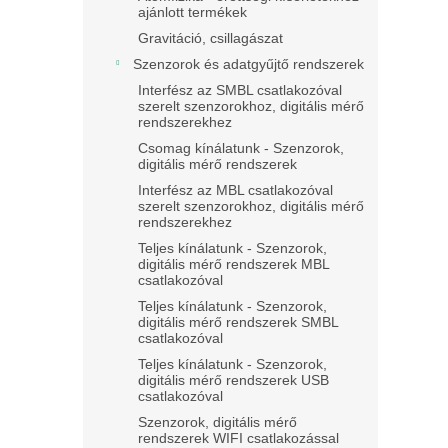
ajánlott termékek
Gravitáció, csillagászat
Szenzorok és adatgyűjtő rendszerek
Interfész az SMBL csatlakozóval
szerelt szenzorokhoz, digitális mérő
rendszerekhez
Csomag kínálatunk - Szenzorok,
digitális mérő rendszerek
Interfész az MBL csatlakozóval
szerelt szenzorokhoz, digitális mérő
rendszerekhez
Teljes kínálatunk - Szenzorok,
digitális mérő rendszerek MBL
csatlakozóval
Teljes kínálatunk - Szenzorok,
digitális mérő rendszerek SMBL
csatlakozóval
Teljes kínálatunk - Szenzorok,
digitális mérő rendszerek USB
csatlakozóval
Szenzorok, digitális mérő
rendszerek WIFI csatlakozással