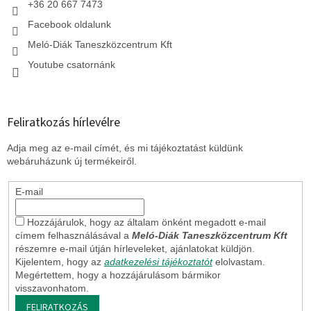
+36 20 667 7473
Facebook oldalunk
Meló-Diák Taneszközcentrum Kft
Youtube csatornánk
Feliratkozás hírlevélre
Adja meg az e-mail címét, és mi tájékoztatást küldünk
webáruházunk új termékeiről.
E-mail
Hozzájárulok, hogy az általam önként megadott e-mail
címem felhasználásával a
Meló-Diák Taneszközcentrum Kft
részemre e-mail útján hírleveleket, ajánlatokat küldjön.
Kijelentem, hogy az
adatkezelési tájékoztatót
elolvastam.
Megértettem, hogy a hozzájárulásom bármikor
visszavonhatom.
FELIRATKOZÁS