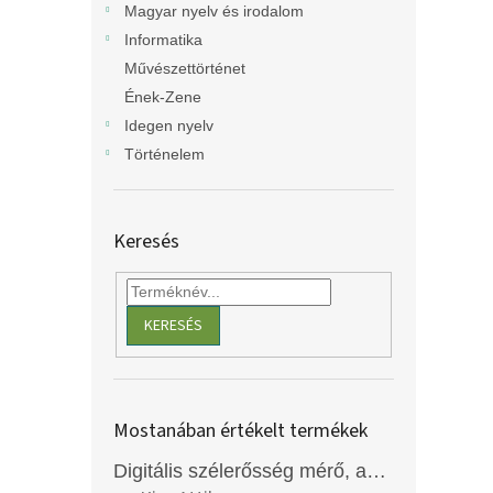
Magyar nyelv és irodalom
Informatika
Művészettörténet
Ének-Zene
Idegen nyelv
Történelem
Keresés
KERESÉS
Mostanában értékelt termékek
Digitális szélerősség mérő, anemométer, EM2250