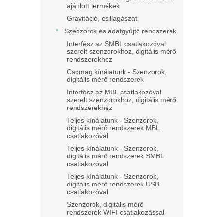
ajánlott termékek
Gravitáció, csillagászat
Szenzorok és adatgyűjtő rendszerek
Interfész az SMBL csatlakozóval
szerelt szenzorokhoz, digitális mérő
rendszerekhez
Csomag kínálatunk - Szenzorok,
digitális mérő rendszerek
Interfész az MBL csatlakozóval
szerelt szenzorokhoz, digitális mérő
rendszerekhez
Teljes kínálatunk - Szenzorok,
digitális mérő rendszerek MBL
csatlakozóval
Teljes kínálatunk - Szenzorok,
digitális mérő rendszerek SMBL
csatlakozóval
Teljes kínálatunk - Szenzorok,
digitális mérő rendszerek USB
csatlakozóval
Szenzorok, digitális mérő
rendszerek WIFI csatlakozással