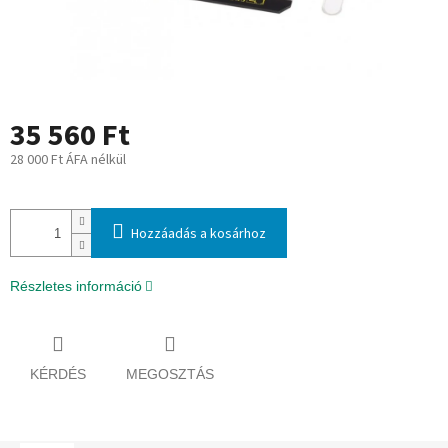
35 560 Ft
28 000 Ft ÁFA nélkül
Egységár:
Hozzáadás a kosárhoz
Részletes információ
KÉRDÉS
MEGOSZTÁS