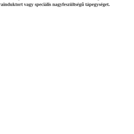
rainduktort vagy speciális nagyfeszültségű tápegységet.