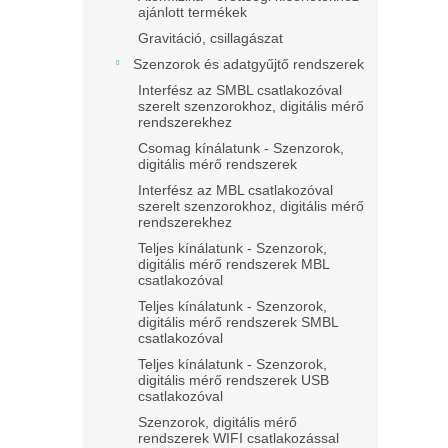
ajánlott termékek
Gravitáció, csillagászat
Szenzorok és adatgyűjtő rendszerek
Interfész az SMBL csatlakozóval
szerelt szenzorokhoz, digitális mérő
rendszerekhez
Csomag kínálatunk - Szenzorok,
digitális mérő rendszerek
Interfész az MBL csatlakozóval
szerelt szenzorokhoz, digitális mérő
rendszerekhez
Teljes kínálatunk - Szenzorok,
digitális mérő rendszerek MBL
csatlakozóval
Teljes kínálatunk - Szenzorok,
digitális mérő rendszerek SMBL
csatlakozóval
Teljes kínálatunk - Szenzorok,
digitális mérő rendszerek USB
csatlakozóval
Szenzorok, digitális mérő
rendszerek WIFI csatlakozással