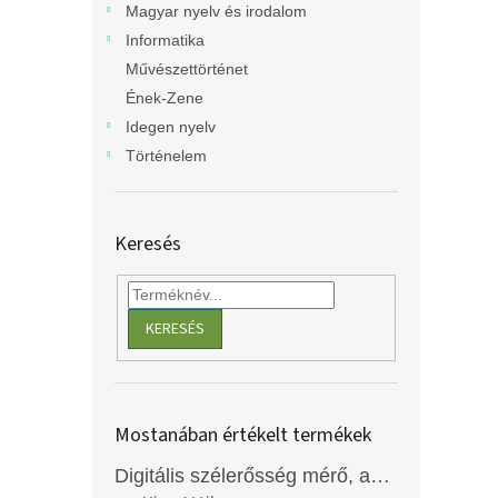
Magyar nyelv és irodalom
Informatika
Művészettörténet
Ének-Zene
Idegen nyelv
Történelem
Keresés
KERESÉS
Mostanában értékelt termékek
Digitális szélerősség mérő, anemométer, EM2250