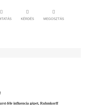
MTATÁS
KÉRDÉS
MEGOSZTÁS
!
rst-féle influencia gépet, Ruhmkorff