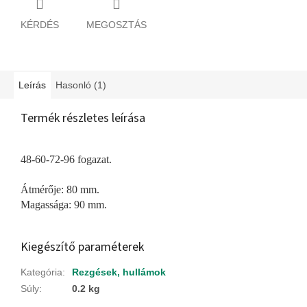
KÉRDÉS
MEGOSZTÁS
Leírás
Hasonló (1)
Termék részletes leírása
48-60-72-96 fogazat.
Átmérője: 80 mm.
Magassága: 90 mm.
Kiegészítő paraméterek
Kategória
:
Rezgések, hullámok
Súly
:
0.2 kg