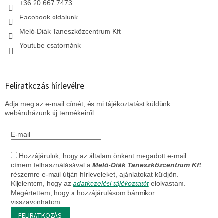
+36 20 667 7473
Facebook oldalunk
Meló-Diák Taneszközcentrum Kft
Youtube csatornánk
Feliratkozás hírlevélre
Adja meg az e-mail címét, és mi tájékoztatást küldünk
webáruházunk új termékeiről.
E-mail
Hozzájárulok, hogy az általam önként megadott e-mail
címem felhasználásával a
Meló-Diák Taneszközcentrum Kft
részemre e-mail útján hírleveleket, ajánlatokat küldjön.
Kijelentem, hogy az
adatkezelési tájékoztatót
elolvastam.
Megértettem, hogy a hozzájárulásom bármikor
visszavonhatom.
FELIRATKOZÁS