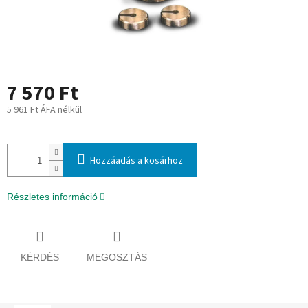
7 570 Ft
5 961 Ft ÁFA nélkül
Egységár:
Hozzáadás a kosárhoz
Részletes információ
KÉRDÉS
MEGOSZTÁS