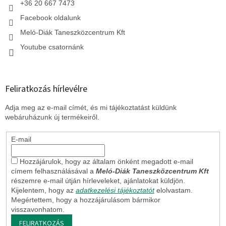
+36 20 667 7473
Facebook oldalunk
Meló-Diák Taneszközcentrum Kft
Youtube csatornánk
Feliratkozás hírlevélre
Adja meg az e-mail címét, és mi tájékoztatást küldünk
webáruházunk új termékeiről.
E-mail
Hozzájárulok, hogy az általam önként megadott e-mail
címem felhasználásával a
Meló-Diák Taneszközcentrum Kft
részemre e-mail útján hírleveleket, ajánlatokat küldjön.
Kijelentem, hogy az
adatkezelési tájékoztatót
elolvastam.
Megértettem, hogy a hozzájárulásom bármikor
visszavonhatom.
FELIRATKOZÁS