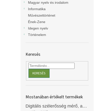
Magyar nyelv és irodalom
Informatika
Művészettörténet
Ének-Zene
Idegen nyelv
Történelem
Keresés
KERESÉS
Mostanában értékelt termékek
Digitális szélerősség mérő, anemométer, EM2250