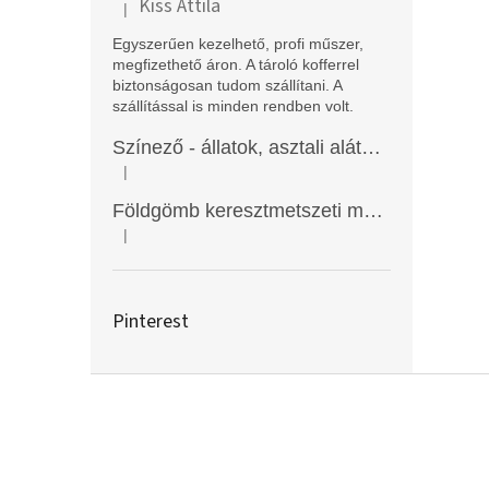
Kiss Attila
|
A termék értékelése 5-ből 5 csillag.
Egyszerűen kezelhető, profi műszer,
megfizethető áron. A tároló kofferrel
biztonságosan tudom szállítani. A
szállítással is minden rendben volt.
Színező - állatok, asztali alátét, Funny Mat
|
A termék értékelése 5-ből 5 csillag.
Földgömb keresztmetszeti modell
|
A termék értékelése 5-ből 5 csillag.
Pinterest
L
á
b
l
é