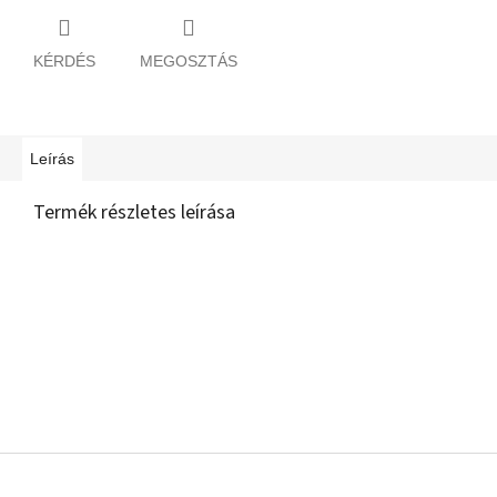
KÉRDÉS
MEGOSZTÁS
Leírás
Termék részletes leírása
L
á