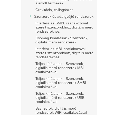
ajánlott termékek
Gravitáció, csillagászat
Szenzorok és adatgyűjtő rendszerek
Interfész az SMBL csatlakozóval
szerelt szenzorokhoz, digitális mérő
rendszerekhez
Csomag kínálatunk - Szenzorok,
digitális mérő rendszerek
Interfész az MBL csatlakozóval
szerelt szenzorokhoz, digitális mérő
rendszerekhez
Teljes kínálatunk - Szenzorok,
digitális mérő rendszerek MBL
csatlakozóval
Teljes kínálatunk - Szenzorok,
digitális mérő rendszerek SMBL
csatlakozóval
Teljes kínálatunk - Szenzorok,
digitális mérő rendszerek USB
csatlakozóval
Szenzorok, digitális mérő
rendszerek WIFI csatlakozással