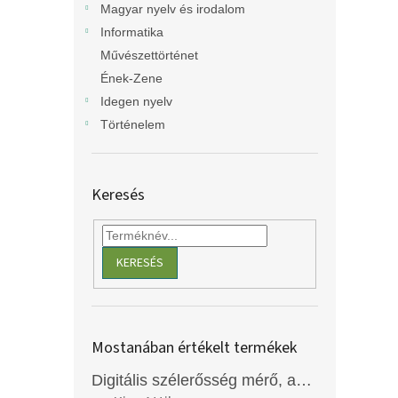
Magyar nyelv és irodalom
Informatika
Művészettörténet
Ének-Zene
Idegen nyelv
Történelem
Keresés
KERESÉS
Mostanában értékelt termékek
Digitális szélerősség mérő, anemométer, EM2250