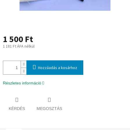
1 500 Ft
1 181 Ft ÁFA nélkül
Egységár:
Hozzáadás a kosárhoz
Részletes információ
KÉRDÉS
MEGOSZTÁS