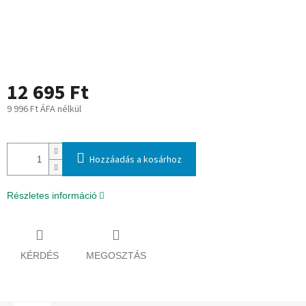
12 695 Ft
9 996 Ft ÁFA nélkül
Egységár:
Hozzáadás a kosárhoz
Részletes információ
KÉRDÉS
MEGOSZTÁS