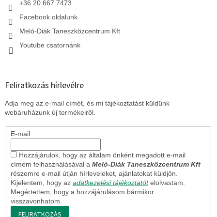
+36 20 667 7473
Facebook oldalunk
Meló-Diák Taneszközcentrum Kft
Youtube csatornánk
Feliratkozás hírlevélre
Adja meg az e-mail címét, és mi tájékoztatást küldünk
webáruházunk új termékeiről.
E-mail
Hozzájárulok, hogy az általam önként megadott e-mail
címem felhasználásával a
Meló-Diák Taneszközcentrum Kft
részemre e-mail útján hírleveleket, ajánlatokat küldjön.
Kijelentem, hogy az
adatkezelési tájékoztatót
elolvastam.
Megértettem, hogy a hozzájárulásom bármikor
visszavonhatom.
FELIRATKOZÁS