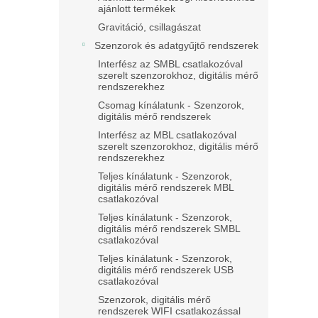
ajánlott termékek
Gravitáció, csillagászat
Szenzorok és adatgyűjtő rendszerek
Interfész az SMBL csatlakozóval
szerelt szenzorokhoz, digitális mérő
rendszerekhez
Csomag kínálatunk - Szenzorok,
digitális mérő rendszerek
Interfész az MBL csatlakozóval
szerelt szenzorokhoz, digitális mérő
rendszerekhez
Teljes kínálatunk - Szenzorok,
digitális mérő rendszerek MBL
csatlakozóval
Teljes kínálatunk - Szenzorok,
digitális mérő rendszerek SMBL
csatlakozóval
Teljes kínálatunk - Szenzorok,
digitális mérő rendszerek USB
csatlakozóval
Szenzorok, digitális mérő
rendszerek WIFI csatlakozással