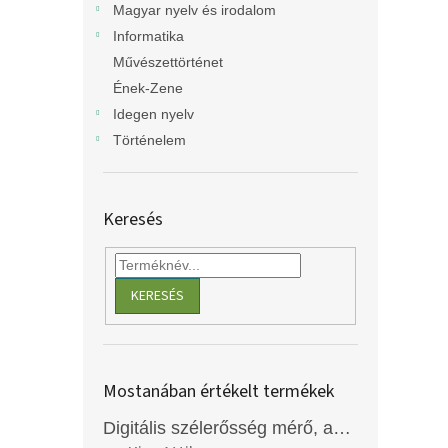
Magyar nyelv és irodalom
Informatika
Művészettörténet
Ének-Zene
Idegen nyelv
Történelem
Keresés
KERESÉS
Mostanában értékelt termékek
Digitális szélerősség mérő, anemométer, EM2250