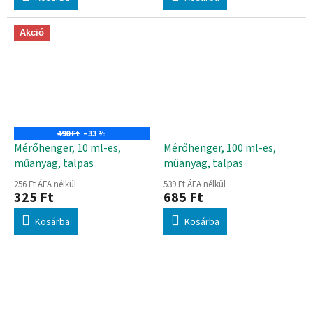
Akció
490 Ft
–33 %
Mérőhenger, 10 ml-es,
Mérőhenger, 100 ml-es,
műanyag, talpas
műanyag, talpas
256 Ft ÁFA nélkül
539 Ft ÁFA nélkül
325 Ft
685 Ft
Kosárba
Kosárba