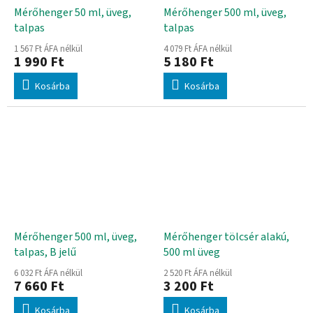
Mérőhenger 50 ml, üveg,
Mérőhenger 500 ml, üveg,
talpas
talpas
1 567 Ft ÁFA nélkül
4 079 Ft ÁFA nélkül
1 990 Ft
5 180 Ft
Kosárba
Kosárba
Mérőhenger 500 ml, üveg,
Mérőhenger tölcsér alakú,
talpas, B jelű
500 ml üveg
6 032 Ft ÁFA nélkül
2 520 Ft ÁFA nélkül
7 660 Ft
3 200 Ft
Kosárba
Kosárba