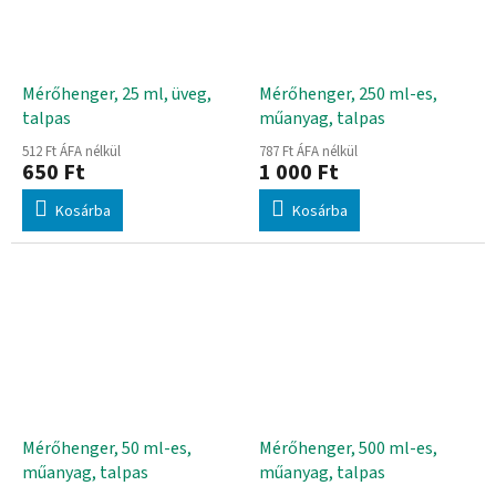
Mérőhenger, 25 ml, üveg,
Mérőhenger, 250 ml-es,
talpas
műanyag, talpas
512 Ft ÁFA nélkül
787 Ft ÁFA nélkül
650 Ft
1 000 Ft
Kosárba
Kosárba
Mérőhenger, 50 ml-es,
Mérőhenger, 500 ml-es,
műanyag, talpas
műanyag, talpas