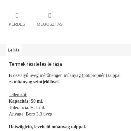
KÉRDÉS
MEGOSZTÁS
Leírás
Termék részletes leírása
B osztályú üveg mérőhenger, műanyag (polipropilén) talppal
és
műanyag szintjelölővel.
Jellemzői:
Kapacitás: 50 ml.
Tolerancia: +- 1 ml.
Anyaga: Boro 3,3 üveg.
Hatszögletű, levehető műanyag talppal.