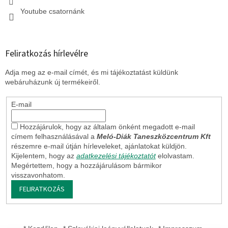
Youtube csatornánk
Feliratkozás hírlevélre
Adja meg az e-mail címét, és mi tájékoztatást küldünk
webáruházunk új termékeiről.
E-mail
Hozzájárulok, hogy az általam önként megadott e-mail
címem felhasználásával a
Meló-Diák Taneszközcentrum Kft
részemre e-mail útján hírleveleket, ajánlatokat küldjön.
Kijelentem, hogy az
adatkezelési tájékoztatót
elolvastam.
Megértettem, hogy a hozzájárulásom bármikor
visszavonhatom.
FELIRATKOZÁS