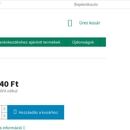
ÍTÁSI FELTÉTELEK
ÜZLETI FELTÉTELEK (ÁSZF)
Bejelentkezés
ADATKEZEL
KOSÁR
Üres kosár
anévkezdéshez ajánlott termékek
Újdonságok
Játékok otth
40 Ft
 ÁFA nélkül
:
Hozzáadás a kosárhoz
s információ