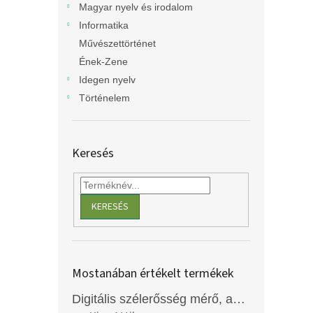
Magyar nyelv és irodalom
Informatika
Művészettörténet
Ének-Zene
Idegen nyelv
Történelem
Keresés
KERESÉS
Mostanában értékelt termékek
Digitális szélerősség mérő, anemométer, EM2250