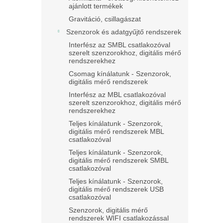
ajánlott termékek
Gravitáció, csillagászat
Szenzorok és adatgyűjtő rendszerek
Interfész az SMBL csatlakozóval
szerelt szenzorokhoz, digitális mérő
rendszerekhez
Csomag kínálatunk - Szenzorok,
digitális mérő rendszerek
Interfész az MBL csatlakozóval
szerelt szenzorokhoz, digitális mérő
rendszerekhez
Teljes kínálatunk - Szenzorok,
digitális mérő rendszerek MBL
csatlakozóval
Teljes kínálatunk - Szenzorok,
digitális mérő rendszerek SMBL
csatlakozóval
Teljes kínálatunk - Szenzorok,
digitális mérő rendszerek USB
csatlakozóval
Szenzorok, digitális mérő
rendszerek WIFI csatlakozással