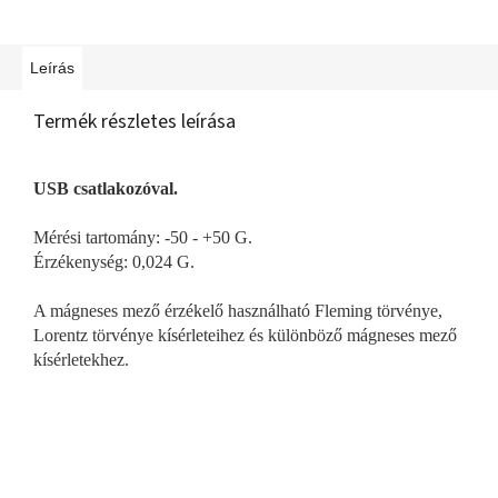
Leírás
Termék részletes leírása
USB csatlakozóval.
Mérési tartomány: -50 - +50 G.
Érzékenység: 0,024 G.
A mágneses mező érzékelő használható Fleming törvénye,
Lorentz törvénye kísérleteihez és különböző mágneses mező
kísérletekhez.