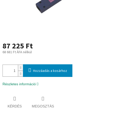
87 225 Ft
68 681 Ft ÁFA nélkül
Egységár:
Hozzáadás a kosárhoz
Részletes információ
KÉRDÉS
MEGOSZTÁS