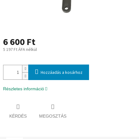
6 600 Ft
5 197 Ft ÁFA nélkül
Egységár:
Hozzáadás a kosárhoz
Részletes információ
KÉRDÉS
MEGOSZTÁS