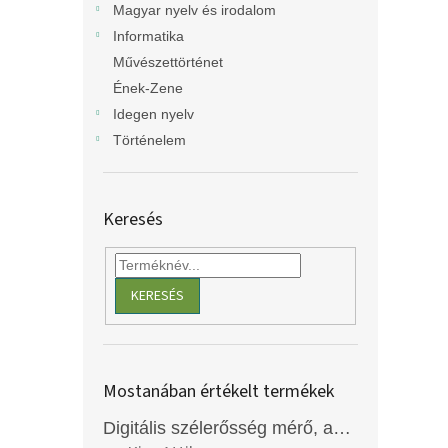
Magyar nyelv és irodalom
Informatika
Művészettörténet
Ének-Zene
Idegen nyelv
Történelem
Keresés
KERESÉS
Mostanában értékelt termékek
Digitális szélerősség mérő, anemométer, EM2250