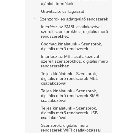
ajánlott termékek
Gravitáció, csillagászat
Szenzorok és adatgyűjtő rendszerek
Interfész az SMBL csatlakozóval
szerelt szenzorokhoz, digitális mérő
rendszerekhez
Csomag kínálatunk - Szenzorok,
digitális mérő rendszerek
Interfész az MBL csatlakozóval
szerelt szenzorokhoz, digitális mérő
rendszerekhez
Teljes kínálatunk - Szenzorok,
digitális mérő rendszerek MBL
csatlakozóval
Teljes kínálatunk - Szenzorok,
digitális mérő rendszerek SMBL
csatlakozóval
Teljes kínálatunk - Szenzorok,
digitális mérő rendszerek USB
csatlakozóval
Szenzorok, digitális mérő
rendszerek WIFI csatlakozással