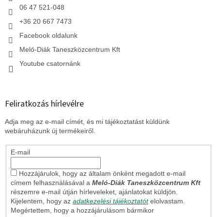
06 47 521-048
+36 20 667 7473
Facebook oldalunk
Meló-Diák Taneszközcentrum Kft
Youtube csatornánk
Feliratkozás hírlevélre
Adja meg az e-mail címét, és mi tájékoztatást küldünk
webáruházunk új termékeiről.
E-mail
Hozzájárulok, hogy az általam önként megadott e-mail
címem felhasználásával a
Meló-Diák Taneszközcentrum Kft
részemre e-mail útján hírleveleket, ajánlatokat küldjön.
Kijelentem, hogy az
adatkezelési tájékoztatót
elolvastam.
Megértettem, hogy a hozzájárulásom bármikor