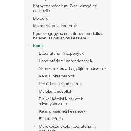
Környezetvédelem, Bisel vizsgálati
eszközök
Biológia
Mikroszkópok, kamerák
Egészségügyi szimulátorok, modellek,
baleseti szimulációs készletek
Kémia
Laboratóriumi köpenyek
Laboratóriumi berendezések
Szenzorok és adatgyűjtő rendszerek
Kémiai oktatótablók
Periódusos rendszerek
Molekulamodellek
Fizikai-kémiai kísérletek
állványkészlete
Kémiai kísérleti készletek
Elektrokémia
Mérőkészülékek, laboratóriumi