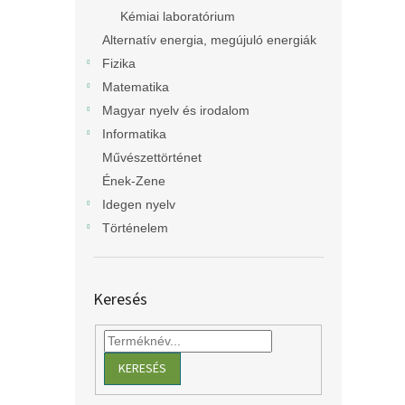
Kémiai laboratórium
Alternatív energia, megújuló energiák
Fizika
Matematika
Magyar nyelv és irodalom
Informatika
Művészettörténet
Ének-Zene
Idegen nyelv
Történelem
Keresés
KERESÉS