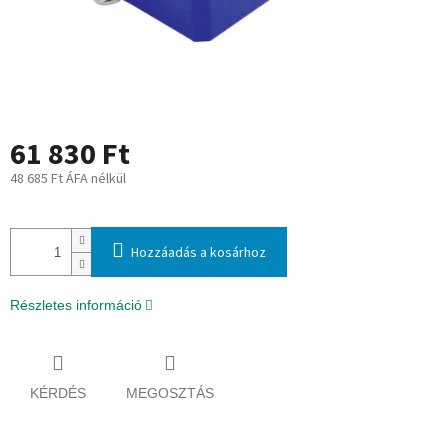
61 830 Ft
48 685 Ft ÁFA nélkül
Egységár:
Hozzáadás a kosárhoz
Részletes információ
KÉRDÉS
MEGOSZTÁS