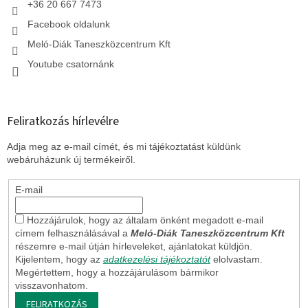
+36 20 667 7473
Facebook oldalunk
Meló-Diák Taneszközcentrum Kft
Youtube csatornánk
Feliratkozás hírlevélre
Adja meg az e-mail címét, és mi tájékoztatást küldünk
webáruházunk új termékeiről.
E-mail
Hozzájárulok, hogy az általam önként megadott e-mail
címem felhasználásával a
Meló-Diák Taneszközcentrum Kft
részemre e-mail útján hírleveleket, ajánlatokat küldjön.
Kijelentem, hogy az
adatkezelési tájékoztatót
elolvastam.
Megértettem, hogy a hozzájárulásom bármikor
visszavonhatom.
FELIRATKOZÁS