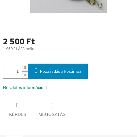
2 500 Ft
1 969 Ft ÁFA nélkül
Egységár:
Hozzáadás a kosárhoz
Részletes információ
KÉRDÉS
MEGOSZTÁS