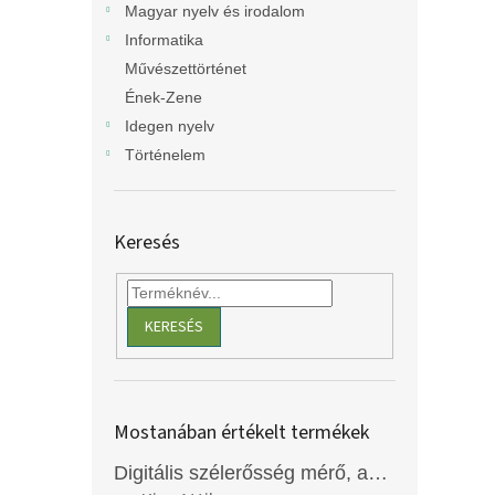
Magyar nyelv és irodalom
Informatika
Művészettörténet
Ének-Zene
Idegen nyelv
Történelem
Keresés
KERESÉS
Mostanában értékelt termékek
Digitális szélerősség mérő, anemométer, EM2250