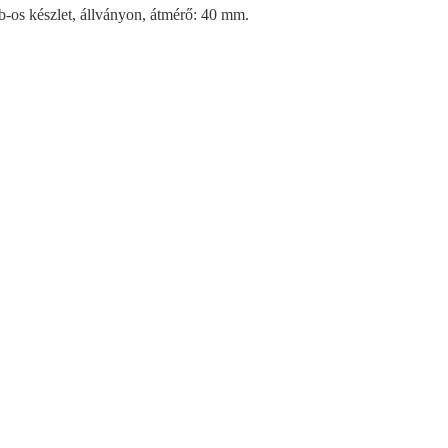
b-os készlet, állványon, átmérő: 40 mm.