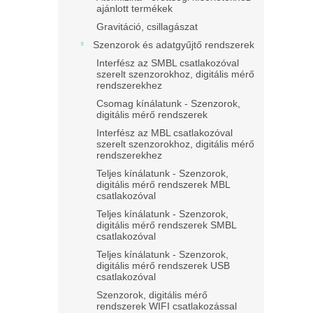
ajánlott termékek
Gravitáció, csillagászat
Szenzorok és adatgyűjtő rendszerek
Interfész az SMBL csatlakozóval
szerelt szenzorokhoz, digitális mérő
rendszerekhez
Csomag kínálatunk - Szenzorok,
digitális mérő rendszerek
Interfész az MBL csatlakozóval
szerelt szenzorokhoz, digitális mérő
rendszerekhez
Teljes kínálatunk - Szenzorok,
digitális mérő rendszerek MBL
csatlakozóval
Teljes kínálatunk - Szenzorok,
digitális mérő rendszerek SMBL
csatlakozóval
Teljes kínálatunk - Szenzorok,
digitális mérő rendszerek USB
csatlakozóval
Szenzorok, digitális mérő
rendszerek WIFI csatlakozással